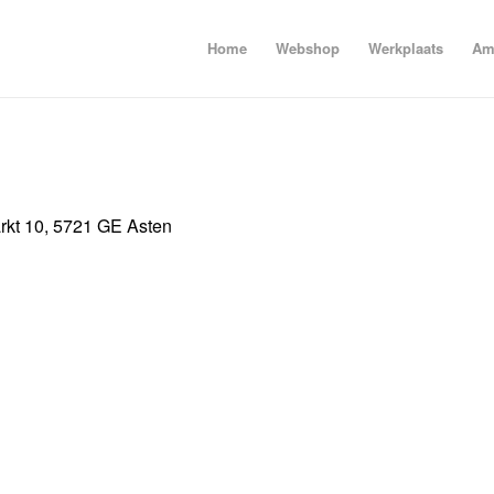
Home
Webshop
Werkplaats
Amb
arkt 10, 5721 GE Asten