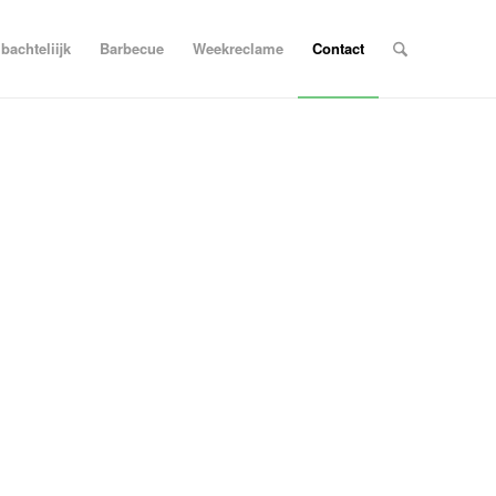
achteliijk
Barbecue
Weekreclame
Contact