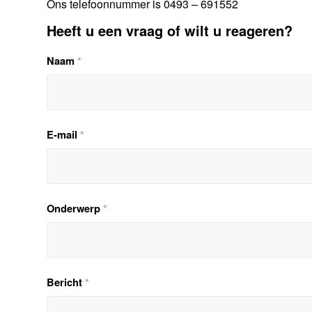
Ons telefoonnummer is 0493 – 691552
Heeft u een vraag of wilt u reageren?
Naam
*
E-mail
*
Onderwerp
*
Bericht
*